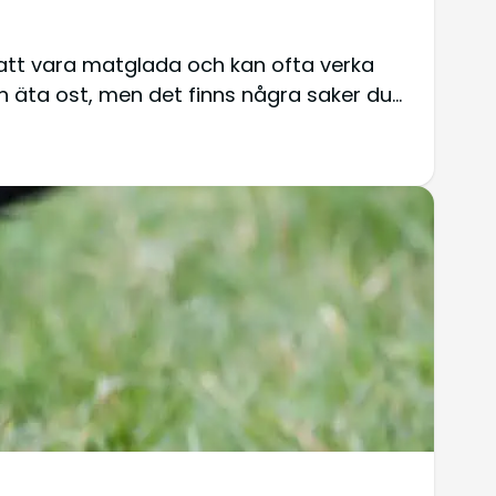
 att vara matglada och kan ofta verka
n äta ost, men det finns några saker du…