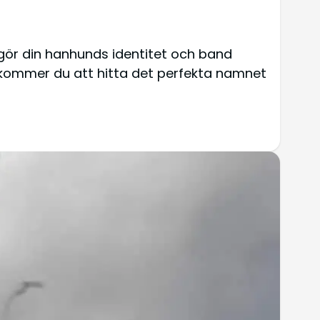
vgör din hanhunds identitet och band
e kommer du att hitta det perfekta namnet