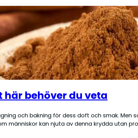
t här behöver du veta
lagning och bakning för dess doft och smak. Me
en om människor kan njuta av denna krydda utan pr