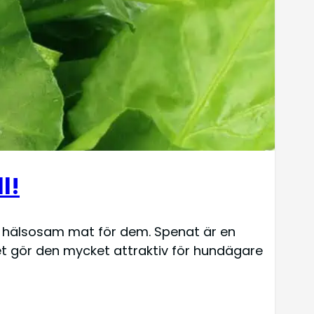
l!
 hälsosam mat för dem. Spenat är en
ket gör den mycket attraktiv för hundägare