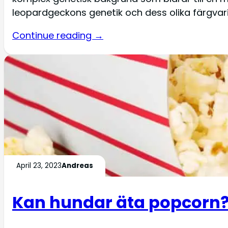
leopardgeckons genetik och dess olika färgvari
Continue reading →
April 23, 2023
Andreas
Kan hundar äta popcorn? 