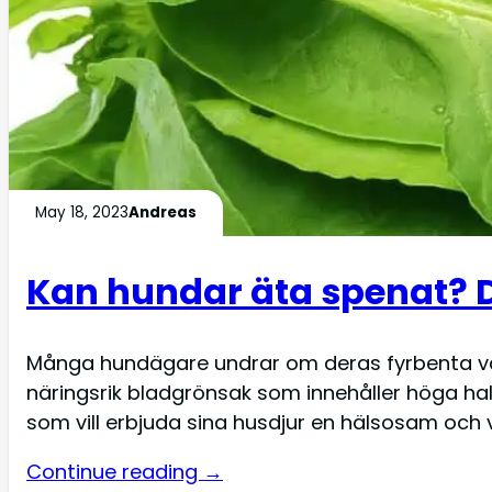
May 18, 2023
Andreas
Kan hundar äta spenat? D
Många hundägare undrar om deras fyrbenta vä
näringsrik bladgrönsak som innehåller höga hal
som vill erbjuda sina husdjur en hälsosam och 
Continue reading →