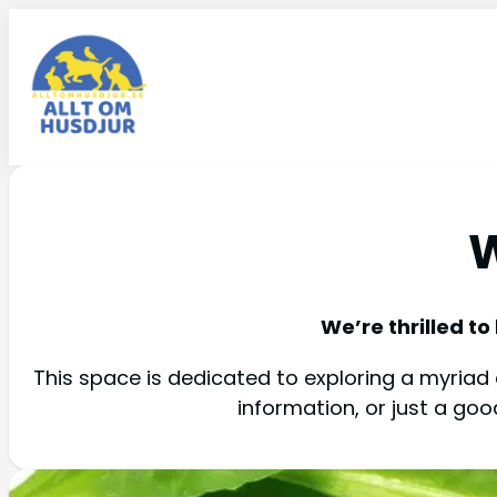
W
We’re thrilled to
This space is dedicated to exploring a myriad o
information, or just a go