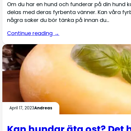
Om du har en hund och funderar på din hund 
delas med deras fyrbenta vänner. Kan våra fyr
några saker du bör tänka på innan du…
Continue reading →
April 17, 2023
Andreas
Kan hundar äta ost? Det 