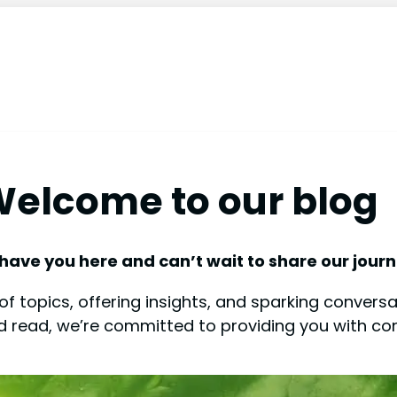
elcome to our blog
 have you here and can’t wait to share our journ
f topics, offering insights, and sparking conversat
od read, we’re committed to providing you with co