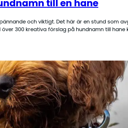
hundnamn till en hane
spännande och viktigt. Det här är en stund som a
ed över 300 kreativa förslag på hundnamn till han