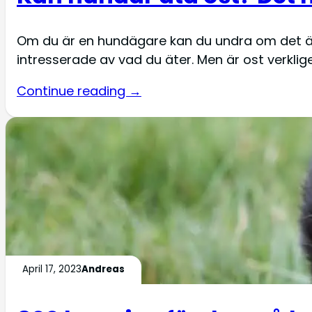
Om du är en hundägare kan du undra om det är 
intresserade av vad du äter. Men är ost verkli
Continue reading →
April 17, 2023
Andreas