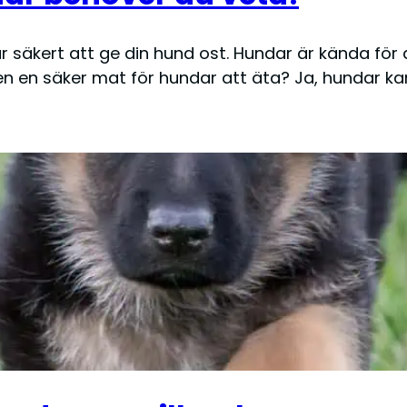
säkert att ge din hund ost. Hundar är kända för
gen en säker mat för hundar att äta? Ja, hundar ka