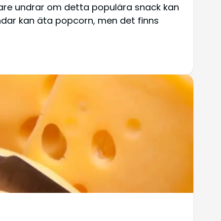
are undrar om detta populära snack kan
ndar kan äta popcorn, men det finns