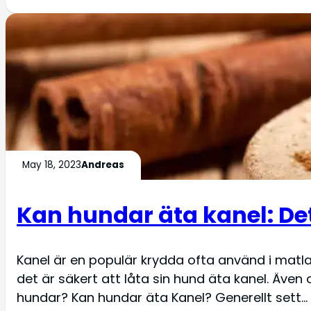
May 18, 2023
Andreas
Kan hundar äta kanel: De
Kanel är en populär krydda ofta använd i mat
det är säkert att låta sin hund äta kanel. Äv
hundar? Kan hundar äta Kanel? Generellt sett…