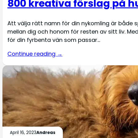
800 kreativa förslag på 
Att välja rätt namn för din nykomling är både 
mellan dig och honom för resten av sitt liv. M
för din fyrbenta vän som passar…
Continue reading →
April 16, 2023
Andreas