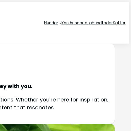
Hundar
Kan hundar äta
Hundfoder
Katter
ey with you.
ions. Whether you’re here for inspiration,
ntent that resonates.