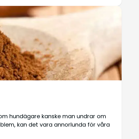
n som hundägare kanske man undrar om
oblem, kan det vara annorlunda för våra